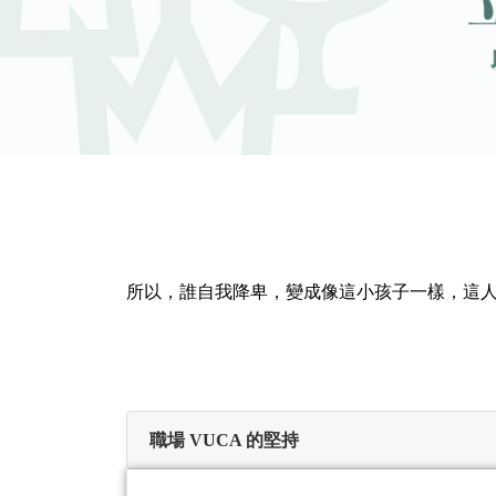
所以，誰自我降卑，變成像這小孩子一樣，這
職場 VUCA 的堅持