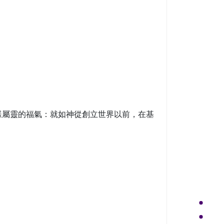
樣屬靈的福氣：就如神從創立世界以前，在基