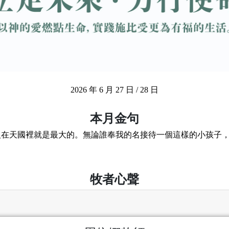
2026 年 6 月 27 日 / 28 日
本月金句
人在天國裡就是最大的。無論誰奉我的名接待一個這樣的小孩子
牧者心聲