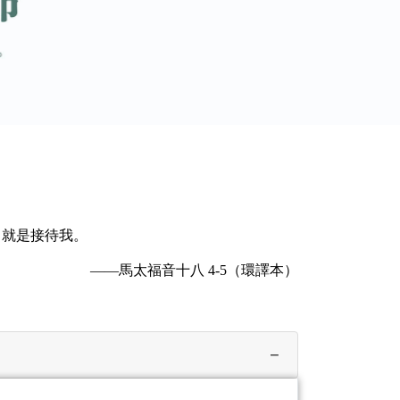
，就是接待我。
——馬太福音十八 4-5（環譯本）
−