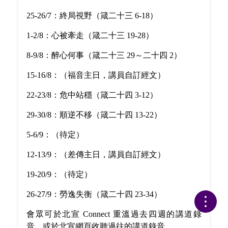
25-26/7：終局視野（箴二十三 6-18）
1-2/8：心被牽走（箴二十三 19-28）
8-9/8：醉心何事（箴二十三 29～二十四 2）
15-16/8：（福音主日，講員自訂經文）
22-23/8：危中站穩（箴二十四 3-12）
29-30/8：順逆不移（箴二十四 13-22）
5-6/9：（待定）
12-13/9：（差傳主日，講員自訂經文）
19-20/9：（待定）
26-27/9：勞逸失衡（箴二十四 23-34）
會眾可於北宣 Connect 重溫過去四週的講道錄
音，或於北宣網頁收聽過往的講道錄音。