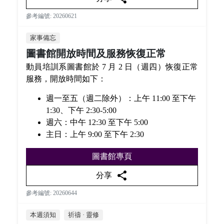
參考編號: 20260621
家事備忘
圖書館開放時間及服務恢復正常
動員培訓系圖書館於 7 月 2 日（週四）恢復正常
服務，開放時間如下：
週一至五（週二除外）：上午 11:00 至下午
1:30、下午 2:30-5:00
週六：中午 12:30 至下午 5:00
主日：上午 9:00 至下午 2:30
圖書館專頁
share
分享
參考編號: 20260644
本週須知
祈禱 · 靈修