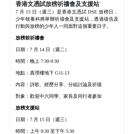
香港文憑試放榜祈禱會及支援站
7 月 15 日（週三）是香港文憑試 DSE 放榜日，
少年牧養科將舉辦祈禱會及支援站，透過禱告及
行動與放榜的少年人一同面對這個重要日子。
放榜前祈禱會
日期：7 月 14 日（週二）
時間：晚上 7:30-9:30
地點：真理樓地下 G11-13
內容：詩歌、經歷分享、分組討論及祈禱
對象：歡迎中六同學、家長及同行者參加
放榜支援站
日期：7 月 15 日（週三）
時間：上午 9:30 至下午 5:30