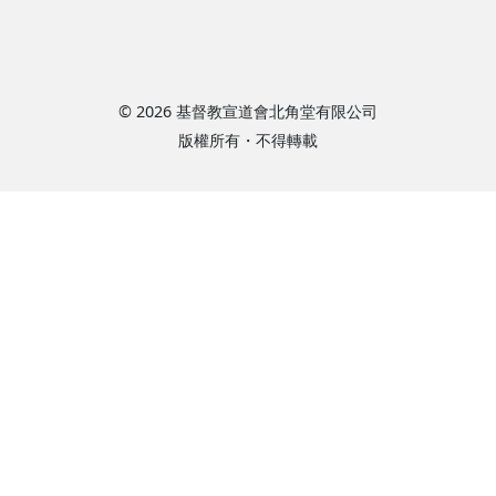
© 2026 基督教宣道會北角堂有限公司
版權所有・不得轉載