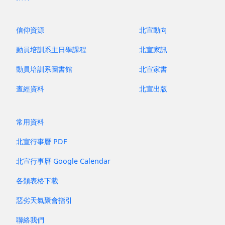
信仰資源
北宣動向
動員培訓系主日學課程
北宣家訊
動員培訓系圖書館
北宣家書
查經資料
北宣出版
常用資料
北宣行事曆 PDF
北宣行事曆 Google Calendar
各類表格下載
惡劣天氣聚會指引
聯絡我們