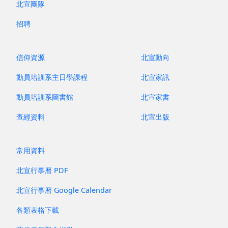
北宣團隊
招聘
信仰資源
北宣動向
動員培訓系主日學課程
北宣家訊
動員培訓系圖書館
北宣家書
查經資料
北宣出版
常用資料
北宣行事曆 PDF
北宣行事曆 Google Calendar
各類表格下載