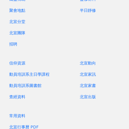
聚會地點
半日靜修
北宣分堂
北宣團隊
招聘
信仰資源
北宣動向
動員培訓系主日學課程
北宣家訊
動員培訓系圖書館
北宣家書
查經資料
北宣出版
常用資料
北宣行事曆 PDF