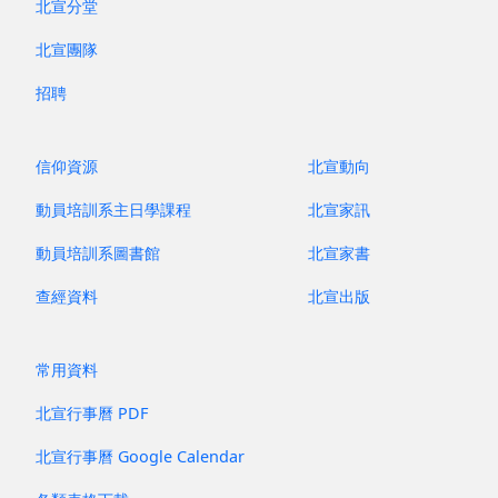
北宣分堂
北宣團隊
招聘
2025 年 4 月 - 手語傳譯
信仰資源
北宣動向
動員培訓系主日學課程
北宣家訊
動員培訓系圖書館
北宣家書
查經資料
北宣出版
常用資料
北宣行事曆 PDF
北宣行事曆 Google Calendar