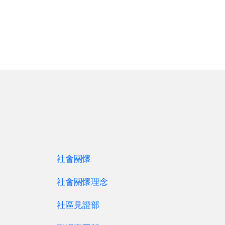
社會關懷
社會關懷理念
社區見證部