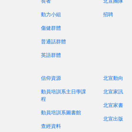
長者
北宣團隊
動力小組
招聘
傷健群體
普通話群體
英語群體
信仰資源
北宣動向
動員培訓系主日學課
北宣家訊
程
北宣家書
動員培訓系圖書館
北宣出版
查經資料