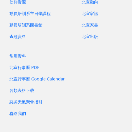
信仰資源
北宣動向
動員培訓系主日學課程
北宣家訊
動員培訓系圖書館
北宣家書
查經資料
北宣出版
常用資料
北宣行事曆 PDF
北宣行事曆 Google Calendar
各類表格下載
惡劣天氣聚會指引
聯絡我們